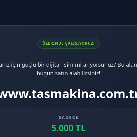
ÜZERİNDE ÇALIŞIYORUZ!
nız için güçlü bir dijital isim mi arıyorsunuz? Bu alan
bugün satın alabilirsiniz!
www.tasmakina.com.t
SADECE
5.000 TL