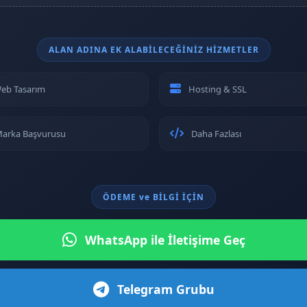
ALAN ADINA EK ALABİLECEĞİNİZ HİZMETLER
eb Tasarım
Hosting & SSL
arka Başvurusu
Daha Fazlası
ÖDEME ve BİLGİ İÇİN
WhatsApp ile İletişime Geç
Telegram Grubu